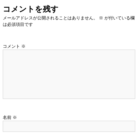
ナ
コメントを残す
ビ
メールアドレスが公開されることはありません。
※
が付いている欄
は必須項目です
ゲ
ー
コメント
※
シ
ョ
ン
名前
※