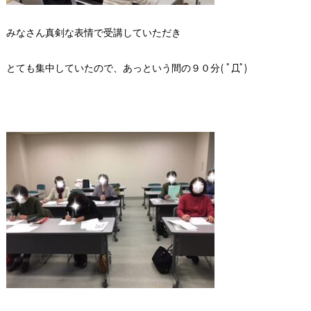
みなさん真剣な表情で受講していただき
とても集中していたので、あっという間の９０分( ﾟДﾟ)