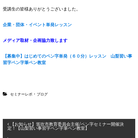
受講生の皆様ありがとうございました。
企業・団体・イベント単発レッスン
メディア取材・企画協力致します
【募集中】はじめてのペン字単発（６０分）レッスン 山梨習い事
習字ペン字筆ペン教室
・
セミナーレポ
ブログ
投
【お知らせ】笛吹市教育委員会主催/ペン字セミナー開催決
定！【山梨習い事習字ペン字筆ペン教室】