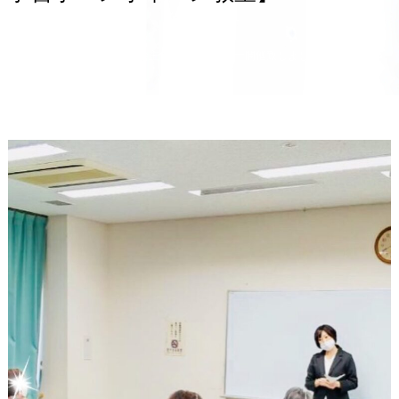
ホーム
ブログ
【ご報告】笛吹市教育員会主催ペン字セミナー開催致しました【山梨習い事
習字ペン字筆ペン教室】