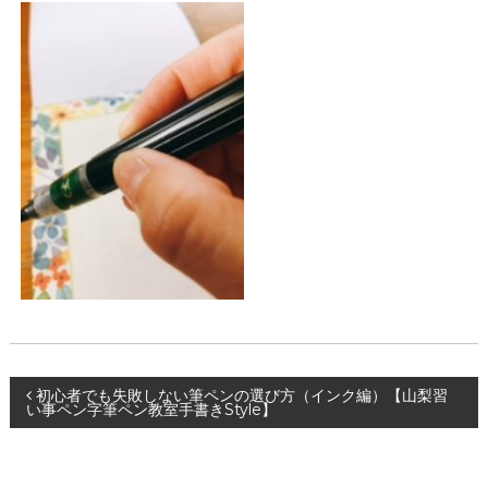
投
初心者でも失敗しない筆ペンの選び方（インク編）【山梨習
い事ペン字筆ペン教室手書きStyle】
稿