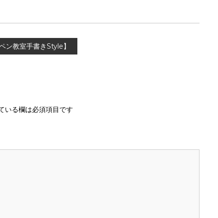
ン教室手書きStyle】
ている欄は必須項目です