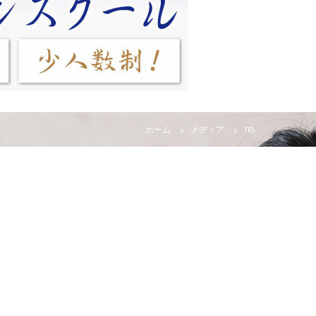
ホーム
メディア
118