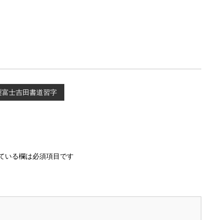
梨富士吉田書道習字
ている欄は必須項目です