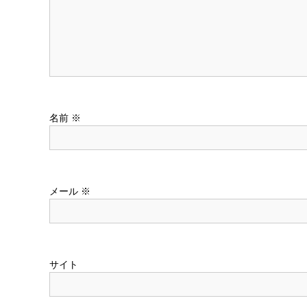
シ
ョ
ン
名前
※
メール
※
サイト