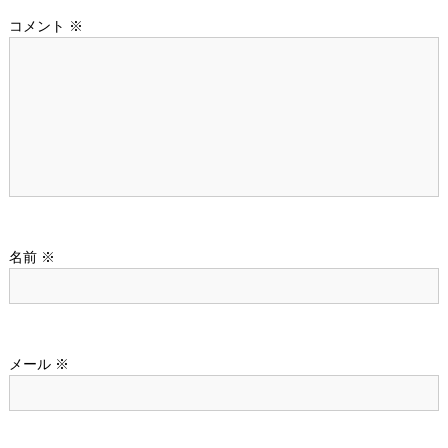
ー
コメント
※
シ
ョ
ン
名前
※
メール
※