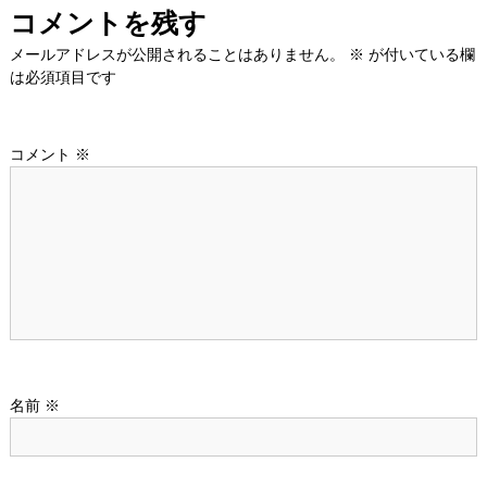
ナ
コメントを残す
ビ
メールアドレスが公開されることはありません。
※
が付いている欄
は必須項目です
ゲ
ー
コメント
※
シ
ョ
ン
名前
※